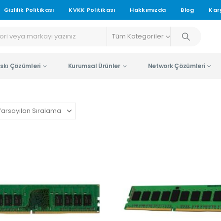
Gizlilik Politikası
KVKK Politikası
Hakkımızda
Blog
Kar
Tüm Kategoriler
skı Çözümleri
Kurumsal Ürünler
Network Çözümleri