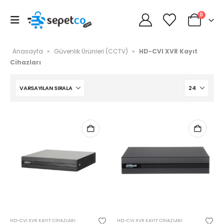
0
Anasayfa
»
Güvenlik Ürünleri (CCTV)
»
HD-CVI XVR Kayıt
Cihazları
HD-CVI XVR KAYIT CIHAZLARI
HD-CVI XVR KAYIT CIHAZLARI