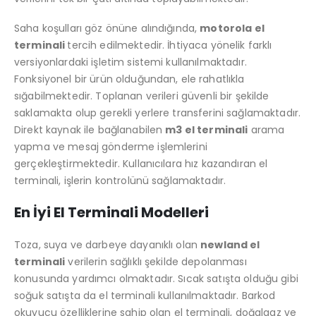
Saha koşulları göz önüne alındığında,
motorola el
terminali
tercih edilmektedir. İhtiyaca yönelik farklı
versiyonlardaki işletim sistemi kullanılmaktadır.
Fonksiyonel bir ürün olduğundan, ele rahatlıkla
sığabilmektedir. Toplanan verileri güvenli bir şekilde
saklamakta olup gerekli yerlere transferini sağlamaktadır.
Direkt kaynak ile bağlanabilen
m3 el terminali
arama
yapma ve mesaj gönderme işlemlerini
gerçekleştirmektedir. Kullanıcılara hız kazandıran el
terminali, işlerin kontrolünü sağlamaktadır.
En İyi El Terminali Modelleri
Toza, suya ve darbeye dayanıklı olan
newland el
terminali
verilerin sağlıklı şekilde depolanması
konusunda yardımcı olmaktadır. Sıcak satışta olduğu gibi
soğuk satışta da el terminali kullanılmaktadır. Barkod
okuyucu özelliklerine sahip olan el terminali, doğalgaz ve