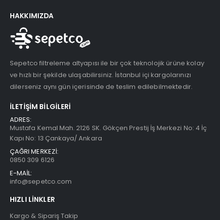
HAKKIMIZDA
Sepetco filtreleme altyapısı ile bir çok teknolojik ürüne kolay
ve hızlı bir şekilde ulaşabilirsiniz. İstanbul içi kargolarınızı
dilerseniz aynı gün içerisinde de teslim edilebilmektedir.
İLETIŞIM BILGILERI
ADRES:
Mustafa Kemal Mah. 2126 SK. Gökçen Prestij İş Merkezi No: 4 İç
Kapı No: 13 Çankaya/ Ankara
ÇAĞRI MERKEZİ:
0850 309 6126
E-MAİL:
info@sepetco.com
HIZLI LINKLER
Kargo & Sipariş Takip