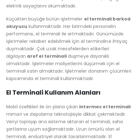
elektrik sayaçlarını okumaktadır.
Küçükten büyüğe bütün işletmeler
el terminali barkod
okuyucu
kullanmaktadır. Her birimdeki personelin
performansı, el terminali ile artmaktadır. Günümüzde
işletmeler rekabet edebilmek için el terminaline ihtiyaç
duymaktadır. Çok uzak mesafelerden etiketleri
algılayan
aref el terminali
düşmeye dayanıklı
olmaktadır. İşletmeler maliyetlerini düşürmek için el
terminali satın almaktadır. İşletmeler donanım çözümleri
kapsamında el terminali kullanmaktadır.
El Terminali Kullanım Alanları
Mobil özellikleri ile ön plana çıkan
intermec el terminali
mimari ve depolama teknolojisiyle dikkat çekmektedir.
Veriyi toplayıp ana sisteme aktaran el terminali, saha
şartlarına uyum sağlamaktadır. Uzun ömürlü olan el
terminali, endüstriyel olarak tasarlanmaktadır. El