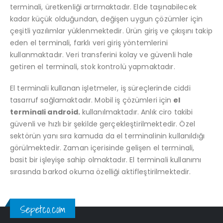
terminali, üretkenliği artırmaktadır. Elde taşınabilecek
kadar küçük olduğundan, değişen uygun çözümler için
çeşitli yazılımlar yüklenmektedir. Ürün giriş ve çıkışını takip
eden el terminali, farklı veri giriş yöntemlerini
kullanmaktadır. Veri transferini kolay ve güvenli hale
getiren el terminali, stok kontrolü yapmaktadır.
El terminali kullanan işletmeler, iş süreçlerinde ciddi
tasarruf sağlamaktadır. Mobil iş çözümleri için
el
terminali android.
kullanılmaktadır. Anlık ciro takibi
güvenli ve hızlı bir şekilde gerçekleştirilmektedir. Özel
sektörün yanı sıra kamuda da el terminalinin kullanıldığı
görülmektedir. Zaman içerisinde gelişen el terminali,
basit bir işleyişe sahip olmaktadır. El terminali kullanımı
sırasında barkod okuma özelliği aktifleştirilmektedir.
Sepetco.com