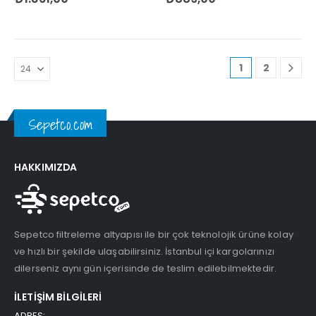
1
2
Sepetco.com
HAKKIMIZDA
Sepetco filtreleme altyapısı ile bir çok teknolojik ürüne kolay
ve hızlı bir şekilde ulaşabilirsiniz. İstanbul içi kargolarınızı
dilerseniz aynı gün içerisinde de teslim edilebilmektedir.
İLETIŞIM BILGILERI
ADRES: