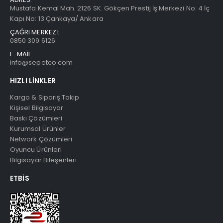
Mustafa Kemal Mah. 2126 SK. Gökçen Prestij İş Merkezi No: 4 İç
Kapı No: 13 Çankaya/ Ankara
ÇAĞRI MERKEZİ:
0850 309 6126
E-MAİL:
info@sepetco.com
HIZLI LINKLER
Kargo & Sipariş Takip
Kişisel Bilgisayar
Baskı Çözümleri
Kurumsal Ürünler
Network Çözümleri
Oyuncu Ürünleri
Bilgisayar Bileşenleri
ETBIS