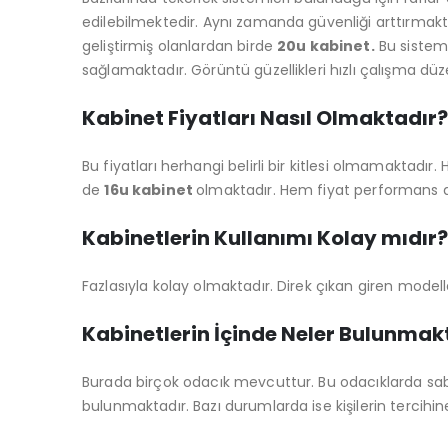
edilebilmektedir. Aynı zamanda güvenliği arttırmakta
geliştirmiş olanlardan birde
20u kabinet.
Bu sistem 
sağlamaktadır. Görüntü güzellikleri hızlı çalışma dü
Kabinet Fiyatları Nasıl Olmaktadır?
Bu fiyatları herhangi belirli bir kitlesi olmamaktadır
de
16u kabinet
olmaktadır. Hem fiyat performans a
Kabinetlerin Kullanımı Kolay mıdır?
Fazlasıyla kolay olmaktadır. Direk çıkan giren mode
Kabinetlerin İçinde Neler Bulunmak
Burada birçok odacık mevcuttur. Bu odacıklarda sabi
bulunmaktadır. Bazı durumlarda ise kişilerin tercihi