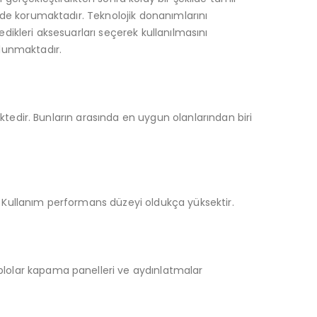
ilde korumaktadır. Teknolojik donanımlarını
dikleri aksesuarları seçerek kullanılmasını
ulunmaktadır.
ektedir. Bunların arasında en uygun olanlarından biri
. Kullanım performans düzeyi oldukça yüksektir.
ablolar kapama panelleri ve aydınlatmalar