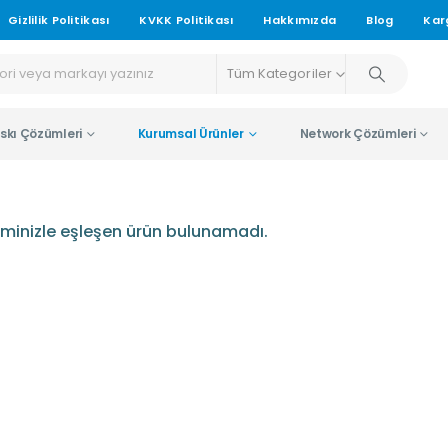
Gizlilik Politikası
KVKK Politikası
Hakkımızda
Blog
Kar
Tüm Kategoriler
skı Çözümleri
Kurumsal Ürünler
Network Çözümleri
minizle eşleşen ürün bulunamadı.