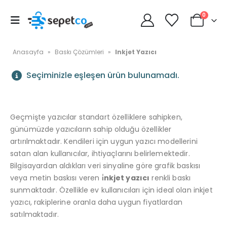
0
Anasayfa
»
Baskı Çözümleri
»
Inkjet Yazıcı
Seçiminizle eşleşen ürün bulunamadı.
Geçmişte yazıcılar standart özelliklere sahipken,
günümüzde yazıcıların sahip olduğu özellikler
artırılmaktadır. Kendileri için uygun yazıcı modellerini
satan alan kullanıcılar, ihtiyaçlarını belirlemektedir.
Bilgisayardan aldıkları veri sinyaline göre grafik baskısı
veya metin baskısı veren
i̇nkjet yazıcı
renkli baskı
sunmaktadır. Özellikle ev kullanıcıları için ideal olan inkjet
yazıcı, rakiplerine oranla daha uygun fiyatlardan
satılmaktadır.