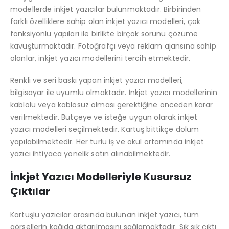
modellerde inkjet yazıcılar bulunmaktadır. Birbirinden
farklı özelliklere sahip olan inkjet yazıcı modelleri, çok
fonksiyonlu yapıları ile birlikte birçok sorunu çözüme
kavuşturmaktadır. Fotoğrafçı veya reklam ajansına sahip
olanlar, inkjet yazıcı modellerini tercih etmektedir.
Renkli ve seri baskı yapan inkjet yazıcı modelleri,
bilgisayar ile uyumlu olmaktadır. İnkjet yazıcı modellerinin
kablolu veya kablosuz olması gerektiğine önceden karar
verilmektedir. Bütçeye ve isteğe uygun olarak inkjet
yazıcı modelleri seçilmektedir. Kartuş bittikçe dolum
yapılabilmektedir. Her türlü iş ve okul ortamında inkjet
yazıcı ihtiyaca yönelik satın alınabilmektedir.
İnkjet Yazıcı Modelleriyle Kusursuz
Çıktılar
Kartuşlu yazıcılar arasında bulunan inkjet yazıcı, tüm
görsellerin kağıda aktarılmasını sağlamaktadır. Sık sık çıktı