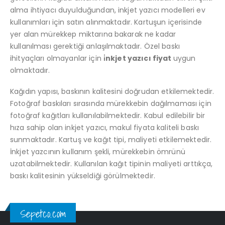
alma ihtiyacı duyulduğundan, inkjet yazıcı modelleri ev
kullanımları için satın alınmaktadır. Kartuşun içerisinde
yer alan mürekkep miktarına bakarak ne kadar
kullanılması gerektiği anlaşılmaktadır. Özel baskı
ihityaçları olmayanlar için
i̇nkjet yazıcı fiyat
uygun
olmaktadır.
Kağıdın yapısı, baskının kalitesini doğrudan etkilemektedir.
Fotoğraf baskıları sırasında mürekkebin dağılmaması için
fotoğraf kağıtları kullanılabilmektedir. Kabul edilebilir bir
hıza sahip olan inkjet yazıcı, makul fiyata kaliteli baskı
sunmaktadır. Kartuş ve kağıt tipi, maliyeti etkilemektedir.
İnkjet yazcının kullanım şekli, mürekkebin ömrünü
uzatabilmektedir. Kullanılan kağıt tipinin maliyeti arttıkça,
baskı kalitesinin yükseldiği görülmektedir.
Sepetco.com