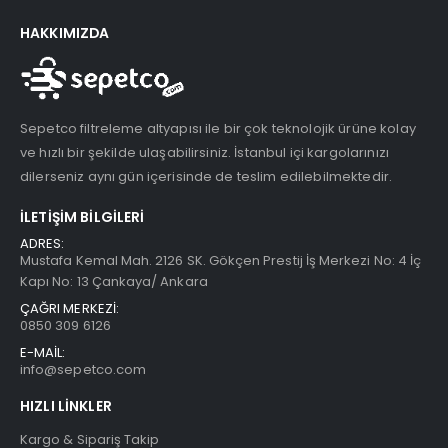
HAKKIMIZDA
Sepetco filtreleme altyapısı ile bir çok teknolojik ürüne kolay
ve hızlı bir şekilde ulaşabilirsiniz. İstanbul içi kargolarınızı
dilerseniz aynı gün içerisinde de teslim edilebilmektedir.
İLETIŞIM BILGILERI
ADRES:
Mustafa Kemal Mah. 2126 SK. Gökçen Prestij İş Merkezi No: 4 İç
Kapı No: 13 Çankaya/ Ankara
ÇAĞRI MERKEZİ:
0850 309 6126
E-MAİL:
info@sepetco.com
HIZLI LINKLER
Kargo & Sipariş Takip