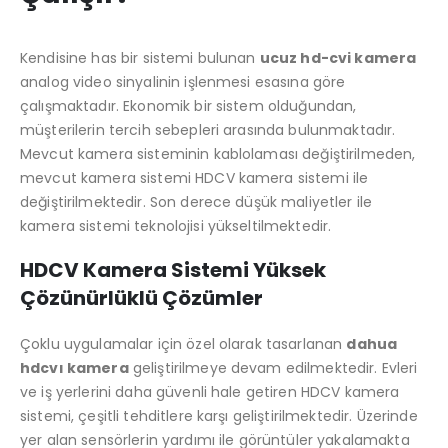
Kendisine has bir sistemi bulunan
ucuz hd-cvi kamera
analog video sinyalinin işlenmesi esasına göre
çalışmaktadır. Ekonomik bir sistem olduğundan,
müşterilerin tercih sebepleri arasında bulunmaktadır.
Mevcut kamera sisteminin kablolaması değiştirilmeden,
mevcut kamera sistemi HDCV kamera sistemi ile
değiştirilmektedir. Son derece düşük maliyetler ile
kamera sistemi teknolojisi yükseltilmektedir.
HDCV Kamera Sistemi Yüksek
Çözünürlüklü Çözümler
Çoklu uygulamalar için özel olarak tasarlanan
dahua
hdcvı kamera
geliştirilmeye devam edilmektedir. Evleri
ve iş yerlerini daha güvenli hale getiren HDCV kamera
sistemi, çeşitli tehditlere karşı geliştirilmektedir. Üzerinde
yer alan sensörlerin yardımı ile görüntüler yakalamakta