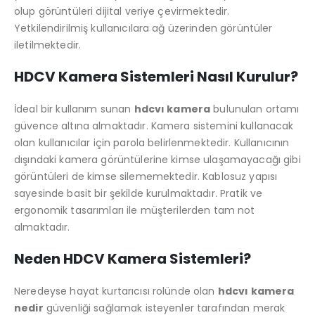
olup görüntüleri dijital veriye çevirmektedir.
Yetkilendirilmiş kullanıcılara ağ üzerinden görüntüler
iletilmektedir.
HDCV Kamera Sistemleri Nasıl Kurulur?
İdeal bir kullanım sunan
hdcvı kamera
bulunulan ortamı
güvence altına almaktadır. Kamera sistemini kullanacak
olan kullanıcılar için parola belirlenmektedir. Kullanıcının
dışındaki kamera görüntülerine kimse ulaşamayacağı gibi
görüntüleri de kimse silememektedir. Kablosuz yapısı
sayesinde basit bir şekilde kurulmaktadır. Pratik ve
ergonomik tasarımları ile müşterilerden tam not
almaktadır.
Neden HDCV Kamera Sistemleri?
Neredeyse hayat kurtarıcısı rolünde olan
hdcvı kamera
nedir
güvenliği sağlamak isteyenler tarafından merak