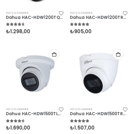
HD-CVI KAMERA
HD-CVI KAMERA
Dahua HAC-HDW1200TQ-0280B 2MP Dome
Dahua HAC-HDW1200TRQ-0280B 2MP Dome HDCVI
4.50
5 üzerinden
5.00
5 üzerinden
₺
1.298,00
₺
905,00
HD-CVI KAMERA
HD-CVI KAMERA
Dahua HAC-HDW1500TLMQ-0280B 5MP Dome HDCVI
Dahua HAC-HDW1500TRQ-0280B-S2 5MP Dome HDCVI
4.50
5 üzerinden
5.00
5 üzerinden
₺
1.690,00
₺
1.507,00