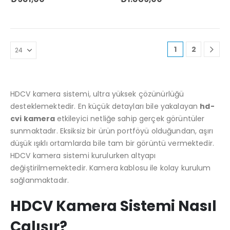
1
2
HDCV kamera sistemi, ultra yüksek çözünürlüğü
desteklemektedir. En küçük detayları bile yakalayan
hd-
cvi kamera
etkileyici netliğe sahip gerçek görüntüler
sunmaktadır. Eksiksiz bir ürün portföyü olduğundan, aşırı
düşük ışıklı ortamlarda bile tam bir görüntü vermektedir.
HDCV kamera sistemi kurulurken altyapı
değiştirilmemektedir. Kamera kablosu ile kolay kurulum
sağlanmaktadır.
HDCV Kamera Sistemi Nasıl
Çalışır?