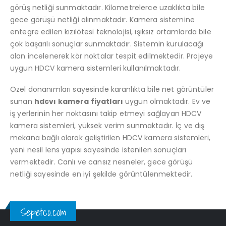
görüş netliği sunmaktadır. Kilometrelerce uzaklıkta bile
gece görüşü netliği alınmaktadır. Kamera sistemine
entegre edilen kızılötesi teknolojisi, ışıksız ortamlarda bile
çok başarılı sonuçlar sunmaktadır. Sistemin kurulacağı
alan incelenerek kör noktalar tespit edilmektedir. Projeye
uygun HDCV kamera sistemleri kullanılmaktadır.
Özel donanımları sayesinde karanlıkta bile net görüntüler
sunan
hdcvı kamera fiyatları
uygun olmaktadır. Ev ve
iş yerlerinin her noktasını takip etmeyi sağlayan HDCV
kamera sistemleri, yüksek verim sunmaktadır. İç ve dış
mekana bağlı olarak geliştirilen HDCV kamera sistemleri,
yeni nesil lens yapısı sayesinde istenilen sonuçları
vermektedir. Canlı ve cansız nesneler, gece görüşü
netliği sayesinde en iyi şekilde görüntülenmektedir.
Sepetco.com