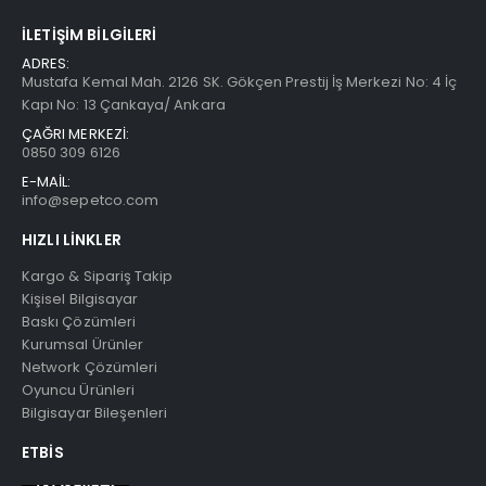
İLETIŞIM BILGILERI
ADRES:
Mustafa Kemal Mah. 2126 SK. Gökçen Prestij İş Merkezi No: 4 İç
Kapı No: 13 Çankaya/ Ankara
ÇAĞRI MERKEZİ:
0850 309 6126
E-MAİL:
info@sepetco.com
HIZLI LINKLER
Kargo & Sipariş Takip
Kişisel Bilgisayar
Baskı Çözümleri
Kurumsal Ürünler
Network Çözümleri
Oyuncu Ürünleri
Bilgisayar Bileşenleri
ETBIS