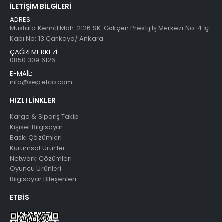
İLETIŞIM BILGILERI
ADRES:
Mustafa Kemal Mah. 2126 SK. Gökçen Prestij İş Merkezi No: 4 İç
Kapı No: 13 Çankaya/ Ankara
ÇAĞRI MERKEZİ:
0850 309 6126
E-MAİL:
info@sepetco.com
HIZLI LINKLER
Kargo & Sipariş Takip
Kişisel Bilgisayar
Baskı Çözümleri
Kurumsal Ürünler
Network Çözümleri
Oyuncu Ürünleri
Bilgisayar Bileşenleri
ETBIS