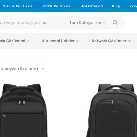
Gizlilik Politikası
KVKK Politikası
Hakkımızda
Blog
Kar
Tüm Kategoriler
skı Çözümleri
Kurumsal Ürünler
Network Çözümleri