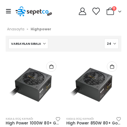
0
Anasayfa
»
Highpower
KASA & GÜÇ KAYNAĞI
KASA & GÜÇ KAYNAĞI
High Power 1000W 80+ Gold PCIE5.1 (Performance)
High Power 850W 80+ Gold PCIE5.1 (Performance)