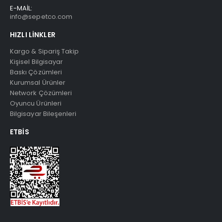
E-MAİL:
info@sepetco.com
HIZLI LINKLER
Kargo & Sipariş Takip
Kişisel Bilgisayar
Baskı Çözümleri
Kurumsal Ürünler
Network Çözümleri
Oyuncu Ürünleri
Bilgisayar Bileşenleri
ETBIS