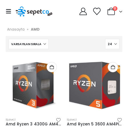
0
Anasayfa
»
AMD
İŞLEMCI
İŞLEMCI
Amd Ryzen 3 4300G AM4Pin 65W Fanlı (Box)
Amd Ryzen 5 3600 AM4Pin 65W (Box)