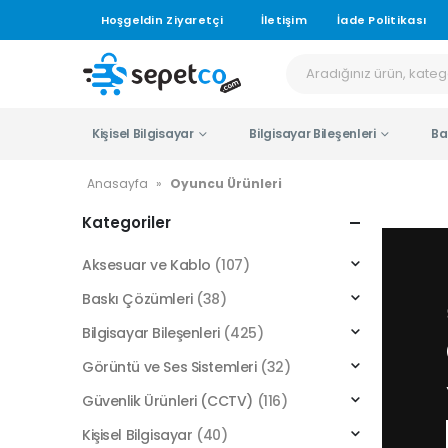
Hoşgeldin Ziyaretçi
İletişim
İade Politikası
Kişisel Bilgisayar
Bilgisayar Bileşenleri
Ba
Anasayfa
»
Oyuncu Ürünleri
Kategoriler
Aksesuar ve Kablo
(107)
Baskı Çözümleri
(38)
Bilgisayar Bileşenleri
(425)
Görüntü ve Ses Sistemleri
(32)
Güvenlik Ürünleri (CCTV)
(116)
Kişisel Bilgisayar
(40)