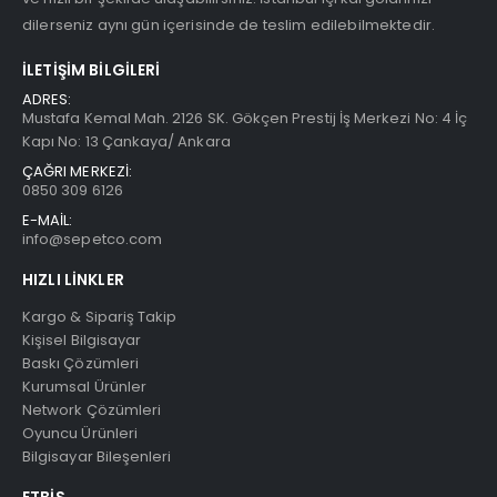
dilerseniz aynı gün içerisinde de teslim edilebilmektedir.
İLETIŞIM BILGILERI
ADRES:
Mustafa Kemal Mah. 2126 SK. Gökçen Prestij İş Merkezi No: 4 İç
Kapı No: 13 Çankaya/ Ankara
ÇAĞRI MERKEZİ:
0850 309 6126
E-MAİL:
info@sepetco.com
HIZLI LINKLER
Kargo & Sipariş Takip
Kişisel Bilgisayar
Baskı Çözümleri
Kurumsal Ürünler
Network Çözümleri
Oyuncu Ürünleri
Bilgisayar Bileşenleri