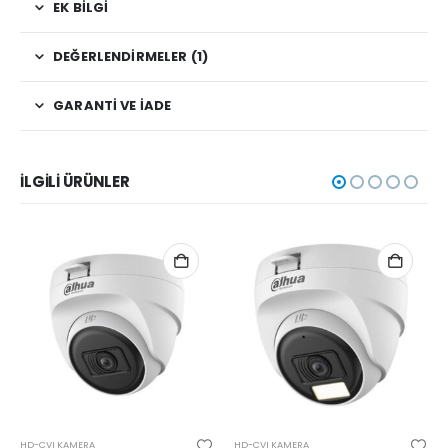
EK BILGI
DEĞERLENDIRMELER (1)
GARANTI VE İADE
İLGILI ÜRÜNLER
HD-CVI KAMERA
HD-CVI KAMERA