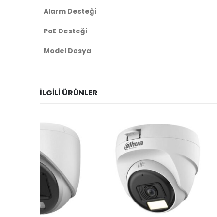
Alarm Desteği
PoE Desteği
Model Dosya
İLGILI ÜRÜNLER