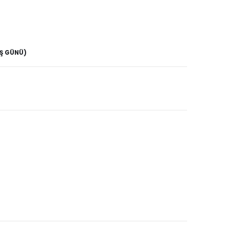
İŞ GÜNÜ)