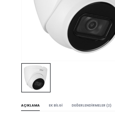
AÇIKLAMA
EK BILGI
DEĞERLENDIRMELER (2)