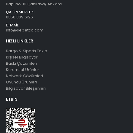
Kapı No: 13 Çankaya/ Ankara
ÇAĞRI MERKEZİ:
0850 309 6126
E-MAİL:
info@sepetco.com
HIZLI LINKLER
Kargo & Sipariş Takip
Kişisel Bilgisayar
Baskı Çözümleri
Kurumsal Ürünler
Network Çözümleri
Oyuncu Ürünleri
Bilgisayar Bileşenleri
ETBIS