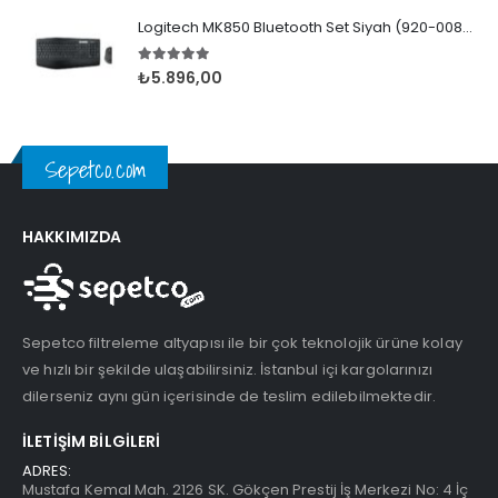
Logitech MK850 Bluetooth Set Siyah (920-008230)
5.00
5 üzerinden
₺
5.896,00
Sepetco.com
HAKKIMIZDA
Sepetco filtreleme altyapısı ile bir çok teknolojik ürüne kolay
ve hızlı bir şekilde ulaşabilirsiniz. İstanbul içi kargolarınızı
dilerseniz aynı gün içerisinde de teslim edilebilmektedir.
İLETIŞIM BILGILERI
ADRES:
Mustafa Kemal Mah. 2126 SK. Gökçen Prestij İş Merkezi No: 4 İç