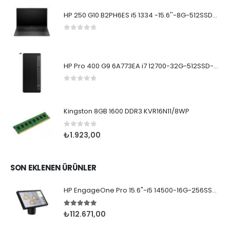
HP 250 G10 B2PH6ES i5 1334 -15.6''-8G-512SSD-Dos
0
5 üzerinden
HP Pro 400 G9 6A773EA i7 12700-32G-512SSD-W11Pro
0
5 üzerinden
Kingston 8GB 1600 DDR3 KVR16N11/8WP
0
5 üzerinden
₺
1.923,00
SON EKLENEN ÜRÜNLER
HP EngageOne Pro 15.6"-i5 14500-16G-256SSD-OST W11
5.00
5 üzerinden
₺
112.671,00