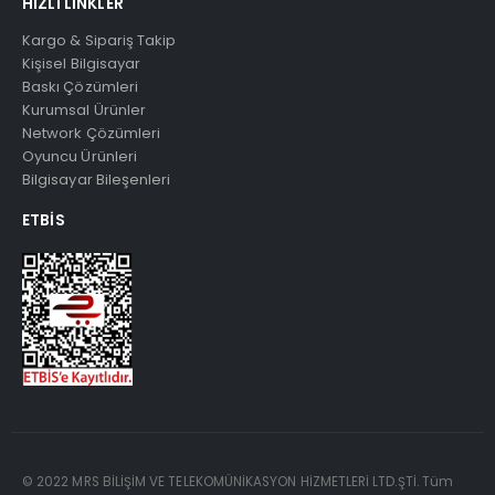
HIZLI LINKLER
Kargo & Sipariş Takip
Kişisel Bilgisayar
Baskı Çözümleri
Kurumsal Ürünler
Network Çözümleri
Oyuncu Ürünleri
Bilgisayar Bileşenleri
ETBIS
© 2022 MRS BİLİŞİM VE TELEKOMÜNİKASYON HİZMETLERİ LTD.ŞTİ. Tüm