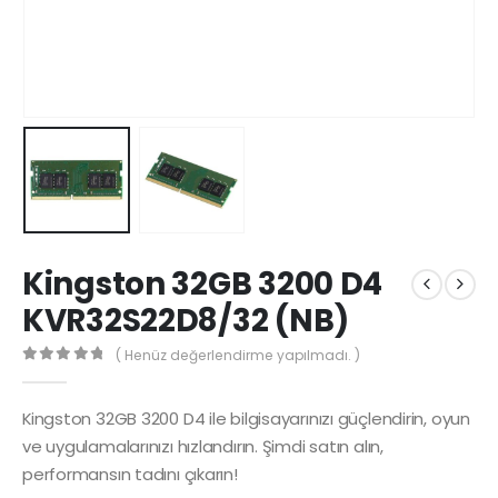
Kingston 32GB 3200 D4
KVR32S22D8/32 (NB)
( Henüz değerlendirme yapılmadı. )
0
5 üzerinden
Kingston 32GB 3200 D4 ile bilgisayarınızı güçlendirin, oyun
ve uygulamalarınızı hızlandırın. Şimdi satın alın,
performansın tadını çıkarın!