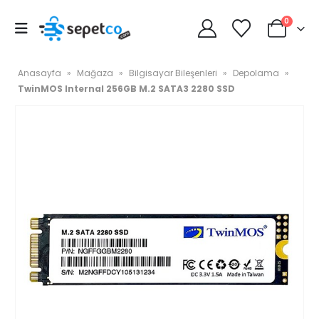
0
Anasayfa
»
Mağaza
»
Bilgisayar Bileşenleri
»
Depolama
»
TwinMOS Internal 256GB M.2 SATA3 2280 SSD