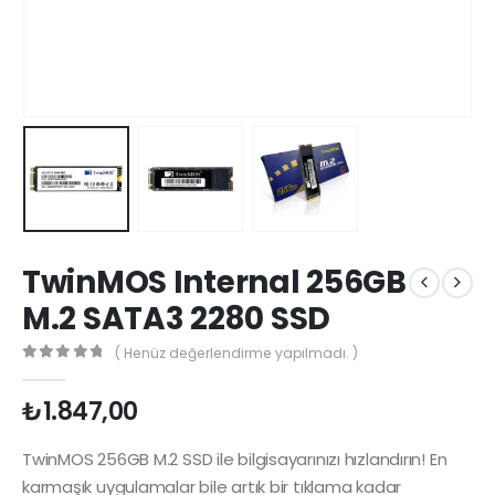
TwinMOS Internal 256GB
M.2 SATA3 2280 SSD
( Henüz değerlendirme yapılmadı. )
0
5 üzerinden
₺
1.847,00
TwinMOS 256GB M.2 SSD ile bilgisayarınızı hızlandırın! En
karmaşık uygulamalar bile artık bir tıklama kadar