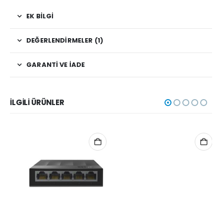
EK BILGI
DEĞERLENDIRMELER (1)
GARANTI VE İADE
İLGILI ÜRÜNLER