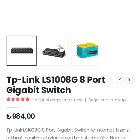
Tp-Link LS1008G 8 Port
Gigabit Switch
1
müşteri değerlendirmesi
|
Değerlendirme yap
5.00
5 üzerinden
₺
984,00
Tp-Link LS1008G 8 Port Gigabit Switch ile internet hızınızı
arttırın! İnanılmaz hızlarda veri transferi sağlar. Neden