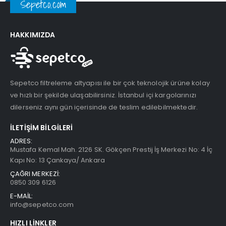
Sepetco.com
HAKKIMIZDA
Sepetco filtreleme altyapısı ile bir çok teknolojik ürüne kolay
ve hızlı bir şekilde ulaşabilirsiniz. İstanbul içi kargolarınızı
dilerseniz aynı gün içerisinde de teslim edilebilmektedir.
İLETIŞIM BILGILERI
ADRES:
Mustafa Kemal Mah. 2126 SK. Gökçen Prestij İş Merkezi No: 4 İç
Kapı No: 13 Çankaya/ Ankara
ÇAĞRI MERKEZİ:
0850 309 6126
E-MAİL:
info@sepetco.com
HIZLI LINKLER