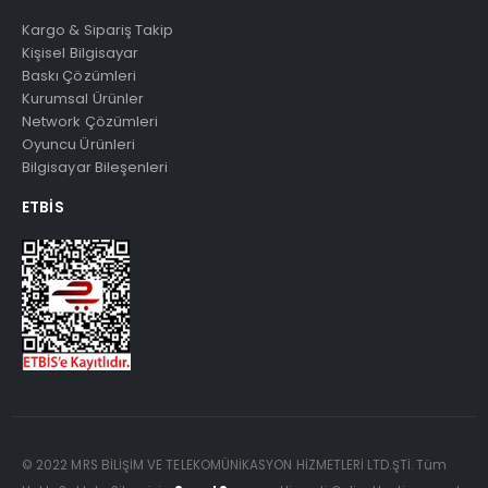
Kargo & Sipariş Takip
Kişisel Bilgisayar
Baskı Çözümleri
Kurumsal Ürünler
Network Çözümleri
Oyuncu Ürünleri
Bilgisayar Bileşenleri
ETBIS
© 2022 MRS BİLİŞİM VE TELEKOMÜNİKASYON HİZMETLERİ LTD.ŞTİ. Tüm