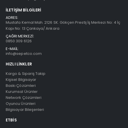
İLETIŞIM BILGILERI
ADRES:
Mustafa Kemal Mah. 2126 SK. Gökçen Prestij İş Merkezi No: 4 İç
Kapı No: 13 Çankaya/ Ankara
ÇAĞRI MERKEZİ:
0850 309 6126
E-MAİL:
info@sepetco.com
HIZLI LINKLER
Kargo & Sipariş Takip
Kişisel Bilgisayar
Baskı Çözümleri
Kurumsal Ürünler
Network Çözümleri
Oyuncu Ürünleri
Bilgisayar Bileşenleri
ETBIS