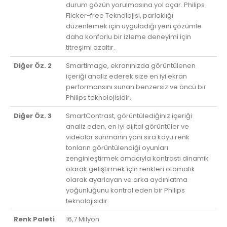
durum gözün yorulmasına yol açar. Philips
Flicker-free Teknolojisi, parlaklığı
düzenlemek için uyguladığı yeni çözümle
daha konforlu bir izleme deneyimi için
titreşimi azaltır.
Diğer Öz. 2
SmartImage, ekranınızda görüntülenen
içeriği analiz ederek size en iyi ekran
performansını sunan benzersiz ve öncü bir
Philips teknolojisidir.
Diğer Öz. 3
SmartContrast, görüntülediğiniz içeriği
analiz eden, en iyi dijital görüntüler ve
videolar sunmanın yanı sıra koyu renk
tonların görüntülendiği oyunları
zenginleştirmek amacıyla kontrastı dinamik
olarak geliştirmek için renkleri otomatik
olarak ayarlayan ve arka aydınlatma
yoğunluğunu kontrol eden bir Philips
teknolojisidir.
Renk Paleti
16,7 Milyon