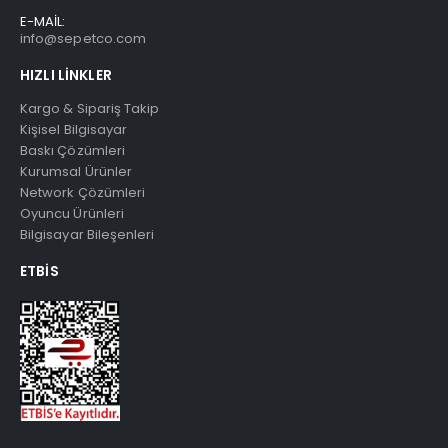
E-MAİL:
info@sepetco.com
HIZLI LINKLER
Kargo & Sipariş Takip
Kişisel Bilgisayar
Baskı Çözümleri
Kurumsal Ürünler
Network Çözümleri
Oyuncu Ürünleri
Bilgisayar Bileşenleri
ETBIS