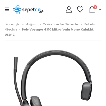
0
Anasayfa
»
Mağaza
»
Görüntü ve Ses Sistemleri
»
Kulaklık –
Mikrofon
»
Poly Voyager 4310 Mikrofonlu Mono Kulaklık
USB-C