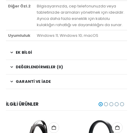
Diğer Özl.2
Bilgisayarınızda, cep telefonunuzda veya
tabletinizde aramaları yönetmek için idealdir.
Ayrıca daha fazla esneklik için kablolu
kulaklığın rahatlığı ve dayanıklılığını da sunar.
Uyumluluk
Windows 11; Windows 10; macOS
EK BILGI
DEĞERLENDIRMELER (0)
GARANTI VE İADE
İLGILI ÜRÜNLER