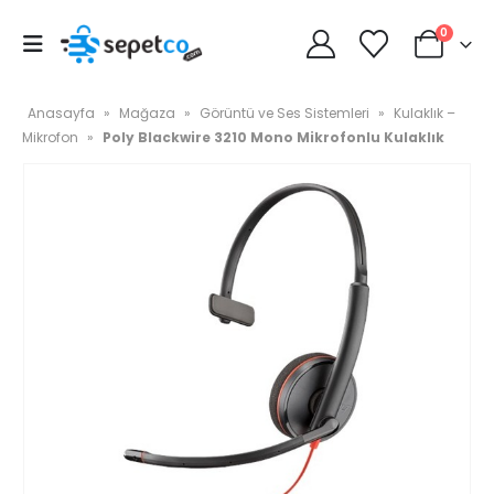
0
Anasayfa
»
Mağaza
»
Görüntü ve Ses Sistemleri
»
Kulaklık –
Mikrofon
»
Poly Blackwire 3210 Mono Mikrofonlu Kulaklık