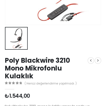
Poly Blackwire 3210
Mono Mikrofonlu
Kulaklık
( Henüz değerlendirme yapılmadı. )
0
5 üzerinden
₺
1.544,00