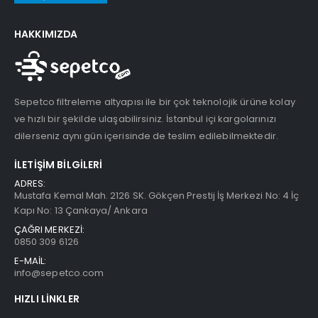
HAKKIMIZDA
Sepetco filtreleme altyapısı ile bir çok teknolojik ürüne kolay
ve hızlı bir şekilde ulaşabilirsiniz. İstanbul içi kargolarınızı
dilerseniz aynı gün içerisinde de teslim edilebilmektedir.
İLETIŞIM BILGILERI
ADRES:
Mustafa Kemal Mah. 2126 SK. Gökçen Prestij İş Merkezi No: 4 İç
Kapı No: 13 Çankaya/ Ankara
ÇAĞRI MERKEZİ:
0850 309 6126
E-MAİL:
info@sepetco.com
HIZLI LINKLER