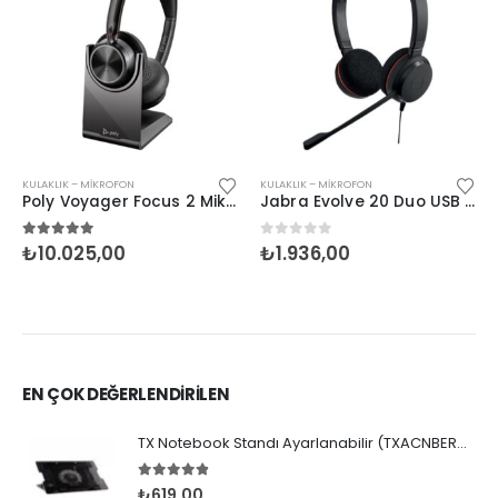
KULAKLIK – MIKROFON
KULAKLIK – MIKROFON
Poly Voyager Focus 2 Mik. Stereo Kulaklık (+Stand)
Jabra Evolve 20 Duo USB NC MS
5.00
5 üzerinden
0
5 üzerinden
₺
10.025,00
₺
1.936,00
EN ÇOK DEĞERLENDİRİLEN
TX Notebook Standı Ayarlanabilir (TXACNBERGST)
4.75
5 üzerinden
₺
619,00