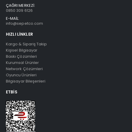
ÇAĞRI MERKEZİ:
0850 309 6126
E-MAİL:
info@sepetco.com
HIZLI LINKLER
Kargo & Sipariş Takip
Kişisel Bilgisayar
Baskı Çözümleri
Kurumsal Ürünler
Network Çözümleri
Oyuncu Ürünleri
Bilgisayar Bileşenleri
ETBIS