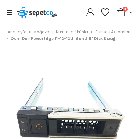
0
Anasayfa
»
Mağaza
»
Kurumsal Ürünler
»
Sunucu Aksamları
»
Oem Dell PowerEdge 11-12-13th Gen 2.5” Disk Kızağı