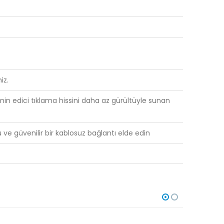
iz.
n edici tıklama hissini daha az gürültüyle sunan
 ve güvenilir bir kablosuz bağlantı elde edin