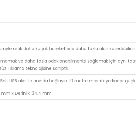
örüyle artık daha küçük hareketlerle daha fazla alan katedebilirsin
ıtmamak ve daha fazla odaklanabilmenizi sağlamak için aynı tatmi
z Tıklama teknolojisine sahiptir.
Bolt USB alıcı ile anında bağlayın. 10 metre mesafeye kadar güçlü
65 mm x Derinlik: 34,4 mm