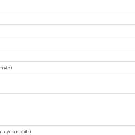
00 mAh)
a ayarlanabilir)