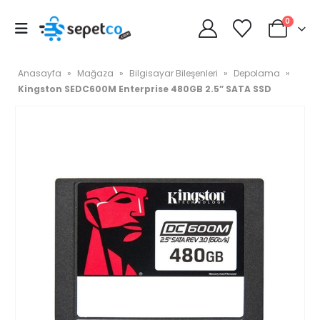
0
Anasayfa
»
Mağaza
»
Bilgisayar Bileşenleri
»
Depolama
»
Kingston SEDC600M Enterprise 480GB 2.5” SATA SSD