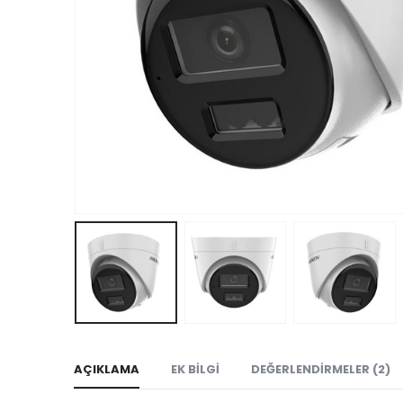
AÇIKLAMA
EK BILGI
DEĞERLENDIRMELER (2)