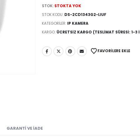
STOK:
STOKTA YOK
STOK KODU:
DS-2CD1343G2-LIUF
KATEGORILER:
IP KAMERA
KARGO:
ÜCRETSIZ KARGO (TESLIMAT SÜRESI: 1-3 
FAVORILERE EKLE
GARANTI VE İADE