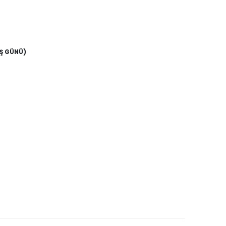
İŞ GÜNÜ)