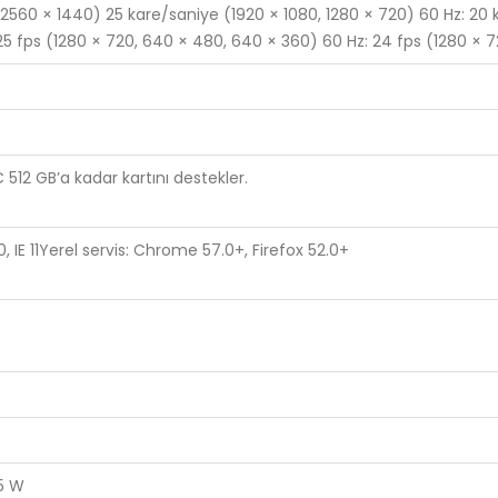
2560 × 1440) 25 kare/saniye (1920 × 1080, 1280 × 720) 60 Hz: 20
: 25 fps (1280 × 720, 640 × 480, 640 × 360) 60 Hz: 24 fps (1280 ×
2 GB’a kadar kartını destekler.
0, IE 11Yerel servis: Chrome 57.0+, Firefox 52.0+
,5 W