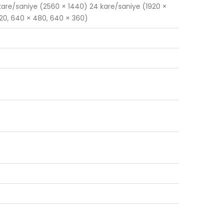
 kare/saniye (2560 × 1440) 24 kare/saniye (1920 ×
 720, 640 × 480, 640 × 360)