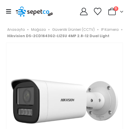
0
Anasayfa
»
Mağaza
»
Güvenlik Ürünleri (CCTV)
»
IP Kamera
»
Hikvision DS-2CD1643G2-LIZSU 4MP 2.8-12 Dual Light