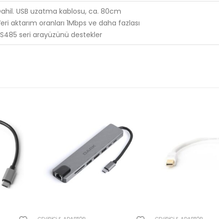
ahil. USB uzatma kablosu, ca. 80cm
eri aktarım oranları 1Mbps ve daha fazlası
S485 seri arayüzünü destekler