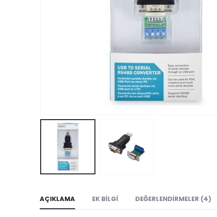
AÇIKLAMA
EK BILGI
DEĞERLENDIRMELER (4)