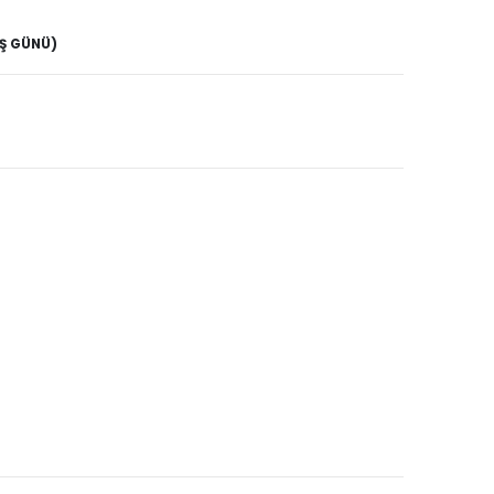
İŞ GÜNÜ)