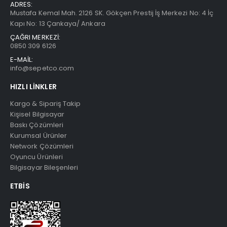
ADRES:
Mustafa Kemal Mah. 2126 SK. Gökçen Prestij İş Merkezi No: 4 İç
Kapı No: 13 Çankaya/ Ankara
ÇAĞRI MERKEZİ:
0850 309 6126
E-MAİL:
info@sepetco.com
HIZLI LINKLER
Kargo & Sipariş Takip
Kişisel Bilgisayar
Baskı Çözümleri
Kurumsal Ürünler
Network Çözümleri
Oyuncu Ürünleri
Bilgisayar Bileşenleri
ETBIS