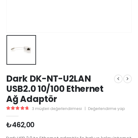
Dark DK-NT-U2LAN
USB2.0 10/100 Ethernet
Ağ Adaptör
3
müşteri değerlendirmesi
|
Değerlendirme yap
5.00
5 üzerinden
₺
462,00