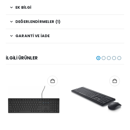
EK BILGI
DEĞERLENDIRMELER (1)
GARANTI VE İADE
İLGILI ÜRÜNLER