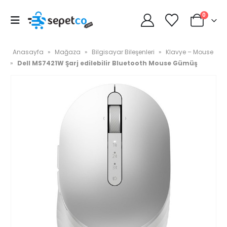
0
Anasayfa
»
Mağaza
»
Bilgisayar Bileşenleri
»
Klavye – Mouse
»
Dell MS7421W Şarj edilebilir Bluetooth Mouse Gümüş