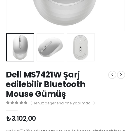
Dell MS7421W Şarj
edilebilir Bluetooth
Mouse Gümüş
( Henüz değerlendirme yapılmadı. )
0
5 üzerinden
₺
3.102,00