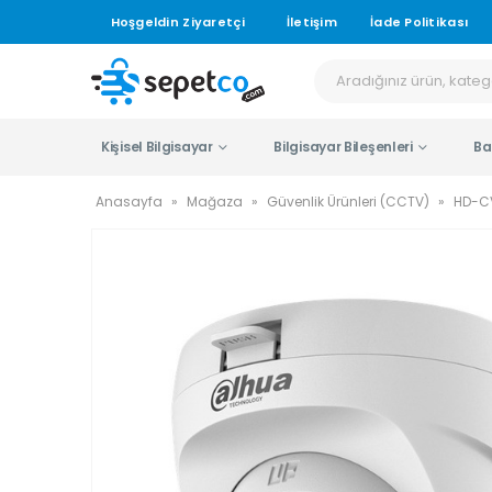
Hoşgeldin Ziyaretçi
İletişim
İade Politikası
Kişisel Bilgisayar
Bilgisayar Bileşenleri
Ba
Anasayfa
»
Mağaza
»
Güvenlik Ürünleri (CCTV)
»
HD-C