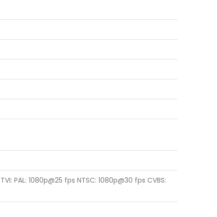
TVI: PAL: 1080p@25 fps NTSC: 1080p@30 fps CVBS: