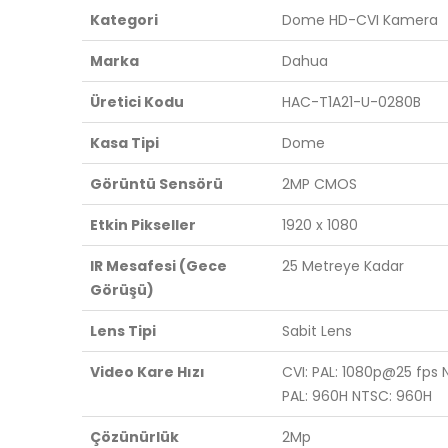
Kategori
Dome HD-CVI Kamera
Marka
Dahua
Üretici Kodu
HAC-T1A21-U-0280B
Kasa Tipi
Dome
Görüntü Sensörü
2MP CMOS
Etkin Pikseller
1920 x 1080
IR Mesafesi (Gece
25 Metreye Kadar
Görüşü)
Lens Tipi
Sabit Lens
Video Kare Hızı
CVI: PAL: 1080p@25 fps
PAL: 960H NTSC: 960H
Çözünürlük
2Mp