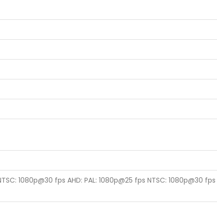
 NTSC: 1080p@30 fps AHD: PAL: 1080p@25 fps NTSC: 1080p@30 fps 