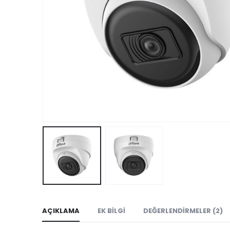
AÇIKLAMA
EK BILGI
DEĞERLENDIRMELER (2)