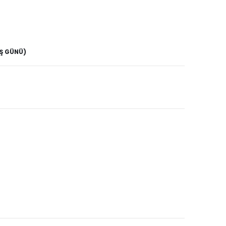
İŞ GÜNÜ)