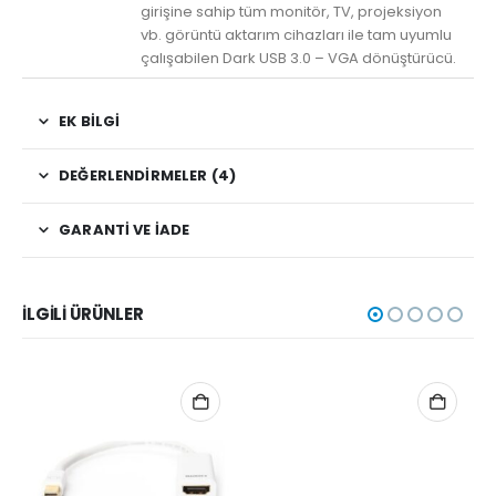
girişine sahip tüm monitör, TV, projeksiyon
vb. görüntü aktarım cihazları ile tam uyumlu
çalışabilen Dark USB 3.0 – VGA dönüştürücü.
EK BILGI
DEĞERLENDIRMELER (4)
GARANTI VE İADE
İLGILI ÜRÜNLER