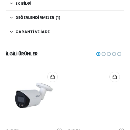
EK BILGI
DEĞERLENDIRMELER (1)
GARANTI VE İADE
İLGILI ÜRÜNLER