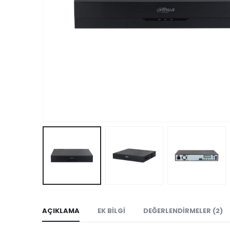
AÇIKLAMA
EK BILGI
DEĞERLENDIRMELER (2)