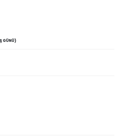
İŞ GÜNÜ)