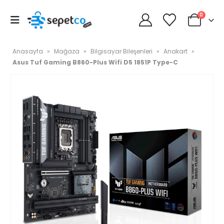
0
Anasayfa
»
Mağaza
»
Bilgisayar Bileşenleri
»
Anakart
»
Asus Tuf Gaming B860-Plus Wifi D5 1851P Type-C