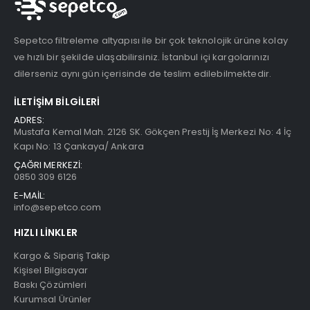
Sepetco filtreleme altyapısı ile bir çok teknolojik ürüne kolay
ve hızlı bir şekilde ulaşabilirsiniz. İstanbul içi kargolarınızı
dilerseniz aynı gün içerisinde de teslim edilebilmektedir.
İLETIŞIM BILGILERI
ADRES:
Mustafa Kemal Mah. 2126 SK. Gökçen Prestij İş Merkezi No: 4 İç
Kapı No: 13 Çankaya/ Ankara
ÇAĞRI MERKEZİ:
0850 309 6126
E-MAİL:
info@sepetco.com
HIZLI LINKLER
Kargo & Sipariş Takip
Kişisel Bilgisayar
Baskı Çözümleri
Kurumsal Ürünler