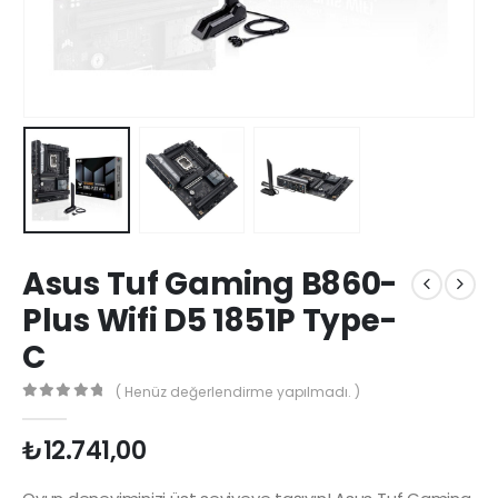
Asus Tuf Gaming B860-
Plus Wifi D5 1851P Type-
C
( Henüz değerlendirme yapılmadı. )
0
5 üzerinden
₺
12.741,00