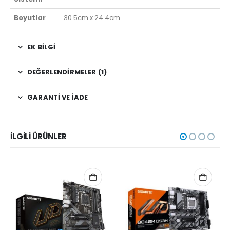
Boyutlar
30.5cm x 24.4cm
EK BILGI
DEĞERLENDIRMELER (1)
GARANTI VE İADE
İLGILI ÜRÜNLER