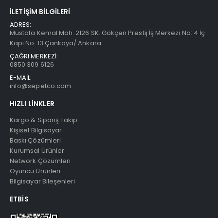
İLETIŞIM BILGILERI
ADRES:
Mustafa Kemal Mah. 2126 SK. Gökçen Prestij İş Merkezi No: 4 İç
Kapı No: 13 Çankaya/ Ankara
ÇAĞRI MERKEZİ:
0850 309 6126
E-MAİL:
info@sepetco.com
HIZLI LINKLER
Kargo & Sipariş Takip
Kişisel Bilgisayar
Baskı Çözümleri
Kurumsal Ürünler
Network Çözümleri
Oyuncu Ürünleri
Bilgisayar Bileşenleri
ETBIS