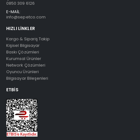
0850 309 6126
E-MAİL:
info@sepetco.com
HIZLI LINKLER
Kargo & Sipariş Takip
Kişisel Bilgisayar
Baskı Çözümleri
Kurumsal Ürünler
Network Çözümleri
Oyuncu Ürünleri
Bilgisayar Bileşenleri
ETBIS