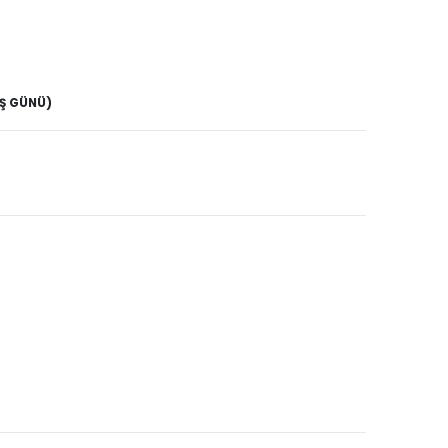
İŞ GÜNÜ)