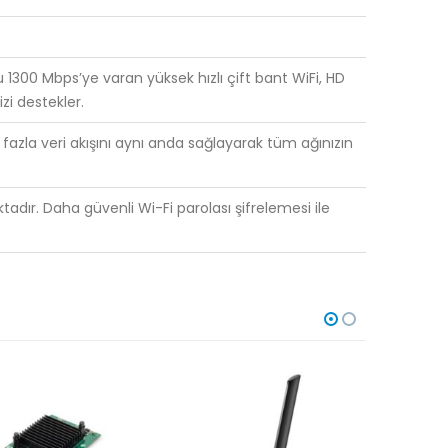
ğu 1300 Mbps’ye varan yüksek hızlı çift bant WiFi, HD
zi destekler.
 fazla veri akışını aynı anda sağlayarak tüm ağınızın
tadır. Daha güvenli Wi-Fi parolası şifrelemesi ile