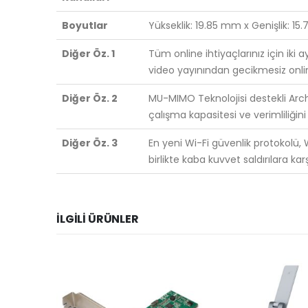
Boyutlar
Yükseklik: 19.85 mm x Genişlik: 15
Diğer Öz. 1
Tüm online ihtiyaçlarınız için iki 
video yayınından gecikmesiz online
Diğer Öz. 2
MU-MIMO Teknolojisi destekli Arche
çalışma kapasitesi ve verimliliğini a
Diğer Öz. 3
En yeni Wi-Fi güvenlik protokolü, 
birlikte kaba kuvvet saldırılara k
İLGILI ÜRÜNLER