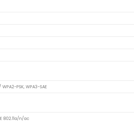
 WPA2-PSK, WPA3-SAE
EE 802.11a/n/ac