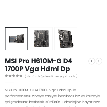
MSI Pro H610M-G D4
1700P Vga Hdmi Dp
( Henüz değerlendirme yapılmadı. )
0
5 üzerinden
MSI Pro H610M-G D4 1700P Vga Hdmi Dp ile
performansınızı zirveye taşıyın! İnanılmaz hız ve kaliteyle
çalışmalarınızı kesintisiz sürdürün. Teknolojinin hayatınıza