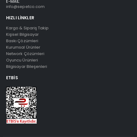
E-MAİL:
info@sepetco.com
HIZLI LINKLER
Kargo & Sipariş Takip
Kişisel Bilgisayar
Baskı Çözümleri
Kurumsal Ürünler
Network Çözümleri
Oyuncu Ürünleri
Bilgisayar Bileşenleri
ETBIS