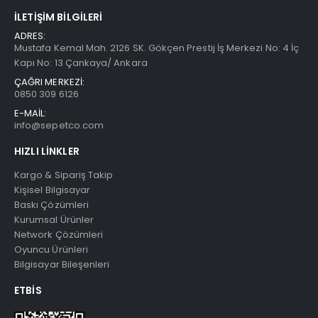
İLETIŞIM BILGILERI
ADRES:
Mustafa Kemal Mah. 2126 SK. Gökçen Prestij İş Merkezi No: 4 İç
Kapı No: 13 Çankaya/ Ankara
ÇAĞRI MERKEZİ:
0850 309 6126
E-MAİL:
info@sepetco.com
HIZLI LINKLER
Kargo & Sipariş Takip
Kişisel Bilgisayar
Baskı Çözümleri
Kurumsal Ürünler
Network Çözümleri
Oyuncu Ürünleri
Bilgisayar Bileşenleri
ETBIS