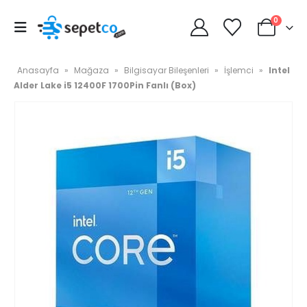
0
Anasayfa
»
Mağaza
»
Bilgisayar Bileşenleri
»
İşlemci
»
Intel
Alder Lake i5 12400F 1700Pin Fanlı (Box)