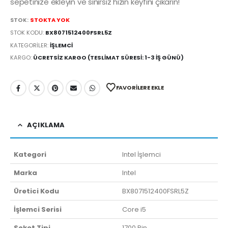
sepetinize ekleyin ve sınırsız hızın keyfini çıkarın!
STOK:
STOKTA YOK
STOK KODU:
BX8071512400FSRL5Z
KATEGORILER:
İŞLEMCI
KARGO:
ÜCRETSIZ KARGO (TESLIMAT SÜRESI: 1-3 İŞ GÜNÜ)
FAVORILERE EKLE
AÇIKLAMA
Kategori
Intel İşlemci
Marka
Intel
Üretici Kodu
BX8071512400FSRL5Z
İşlemci Serisi
Core i5
Soket Tipi
1700 Pin