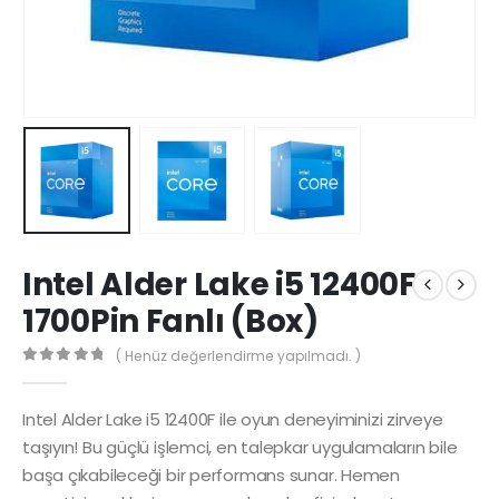
Intel Alder Lake i5 12400F
1700Pin Fanlı (Box)
( Henüz değerlendirme yapılmadı. )
0
5 üzerinden
Intel Alder Lake i5 12400F ile oyun deneyiminizi zirveye
taşıyın! Bu güçlü işlemci, en talepkar uygulamaların bile
başa çıkabileceği bir performans sunar. Hemen