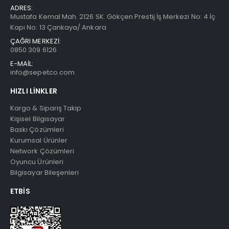
ADRES:
Mustafa Kemal Mah. 2126 SK. Gökçen Prestij İş Merkezi No: 4 İç
Kapı No: 13 Çankaya/ Ankara
ÇAĞRI MERKEZİ:
0850 309 6126
E-MAİL:
info@sepetco.com
HIZLI LINKLER
Kargo & Sipariş Takip
Kişisel Bilgisayar
Baskı Çözümleri
Kurumsal Ürünler
Network Çözümleri
Oyuncu Ürünleri
Bilgisayar Bileşenleri
ETBIS