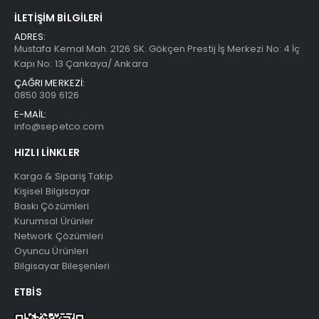
İLETIŞIM BILGILERI
ADRES:
Mustafa Kemal Mah. 2126 SK. Gökçen Prestij İş Merkezi No: 4 İç
Kapı No: 13 Çankaya/ Ankara
ÇAĞRI MERKEZİ:
0850 309 6126
E-MAİL:
info@sepetco.com
HIZLI LINKLER
Kargo & Sipariş Takip
Kişisel Bilgisayar
Baskı Çözümleri
Kurumsal Ürünler
Network Çözümleri
Oyuncu Ürünleri
Bilgisayar Bileşenleri
ETBIS