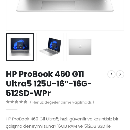
HP ProBook 460 G11
Ultra5 125U-16”-16G-
512SD-WPr
( Henüz değerlendirme yapılmadı. )
0
5 üzerinden
HP ProBook 460 G11 Ultra5; hızlı, güvenilir ve kesintisiz bir
çalışma deneyimi sunar! 16GB RAM ve 512GB SSD ile