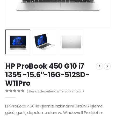
HP ProBook 450 G10 i7
1355 -15.6″-16G-512SD-
W11Pro
( Henüz değerlendirme yapılmadı. )
0
5 üzerinden
HP ProBook 450 ile işlerinizi hızlandırın! Üstün i7 işlemci
gücü, geniş depolama alanı ve Windows 11 Pro işletim