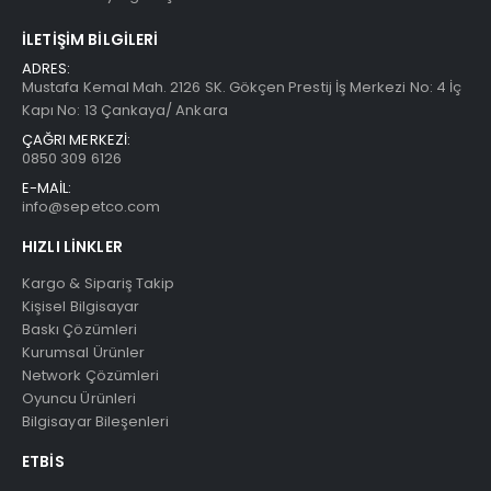
İLETIŞIM BILGILERI
ADRES:
Mustafa Kemal Mah. 2126 SK. Gökçen Prestij İş Merkezi No: 4 İç
Kapı No: 13 Çankaya/ Ankara
ÇAĞRI MERKEZİ:
0850 309 6126
E-MAİL:
info@sepetco.com
HIZLI LINKLER
Kargo & Sipariş Takip
Kişisel Bilgisayar
Baskı Çözümleri
Kurumsal Ürünler
Network Çözümleri
Oyuncu Ürünleri
Bilgisayar Bileşenleri
ETBIS