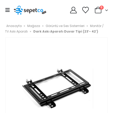
0
Anasayfa
»
Mağaza
»
Görüntü ve Ses Sistemleri
»
Monitör /
TV Askı Aparatı
»
Dark Askı Aparatı Duvar Tipi (23′- 42′)