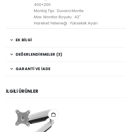
400×200
Montaj Tipi : Duvara Monte
Max. Monitor Boyutu : 42″
Hareket Yeteneği : Yükseklik Ayarı
EK BILGI
DEĞERLENDIRMELER (3)
GARANTI VE İADE
İLGILI ÜRÜNLER