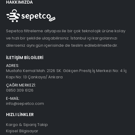
HAKKIMIZDA
Sepetco filtreleme altyapısı ile bir çok teknolojik ürüne kolay
ve hızlı bir şekilde ulaşabilirsiniz. İstanbul içi kargolarınızı
dilerseniz aynı gün içerisinde de teslim edilebilmektedir.
İLETIŞIM BILGILERI
ADRES:
Mustafa Kemal Mah. 2126 SK. Gökçen Prestij İş Merkezi No: 4 İç
Kapı No: 13 Çankaya/ Ankara
ÇAĞRI MERKEZİ:
0850 309 6126
E-MAİL:
info@sepetco.com
HIZLI LINKLER
Kargo & Sipariş Takip
Kişisel Bilgisayar