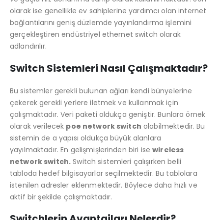
olarak ise genellikle ev sahiplerine yardımcı olan internet
bağlantılarını geniş düzlemde yayınlandırma işlemini
gerçekleştiren endüstriyel ethernet switch olarak
adlandırılır.
Switch Sistemleri Nasıl Çalışmaktadır?
Bu sistemler gerekli bulunan ağları kendi bünyelerine
çekerek gerekli yerlere iletmek ve kullanmak için
çalışmaktadır. Veri paketi oldukça geniştir. Bunlara örnek
olarak verilecek
poe network switch
olabilmektedir. Bu
sistemin de a yapısı oldukça büyük alanlara
yayılmaktadır. En gelişmişlerinden biri ise
wireless
network switch.
Switch sistemleri çalışırken belli
tabloda hedef bilgisayarlar seçilmektedir. Bu tablolara
istenilen adresler eklenmektedir. Böylece daha hızlı ve
aktif bir şekilde çalışmaktadır.
Switchlerin Avantajları Nelerdir?