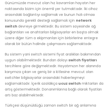
Günümüzde mevcut olan hız kavramları hayatın her
noktasında bizim için önemli yer tutmaktadır. İki cihaz
arasındaki bağlantıyı sağlamak ve bunun hızlı olması
konusunda gerekli desteği sağlamak için
network
switch
devreye girmektedir. Bu sistem sayesinde ağ
bağlantıları ve anahtarları bilgisayarlar en başta olmak
üzere diğer tüm a ekipmanları için birbirlerine entegre
olarak bir bütün halinde çalışmasını sağlamaktadır.
Bu sistem yani switch sistemi fiyat aralıkları bakımından
uygun olabilmektedir. Bundan dolayı
switch fiyatları
tercihlere göre değişmektedir. Hayatımızın her alanında
karşımıza çıkan ve geniş bir a kitlesine mevcut olan
switchler bilgisayarlar arasındaki haberleşmeyi
sağlamaktadır. İçerik azaldıkça
ucuz switch
miktarları da
artış göstermektedir. Donanımlarına bağlı olarak fiyatları
artı baz alabilmektedir.
Türkçesi düşünüldüğü zaman switch bir ağ anlamına