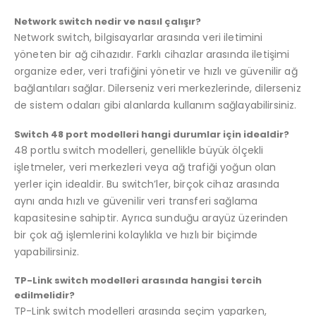
Network switch nedir ve nasıl çalışır?
Network switch, bilgisayarlar arasında veri iletimini
yöneten bir ağ cihazıdır. Farklı cihazlar arasında iletişimi
organize eder, veri trafiğini yönetir ve hızlı ve güvenilir ağ
bağlantıları sağlar. Dilerseniz veri merkezlerinde, dilerseniz
de sistem odaları gibi alanlarda kullanım sağlayabilirsiniz.
Switch 48 port modelleri hangi durumlar için idealdir?
48 portlu switch modelleri, genellikle büyük ölçekli
işletmeler, veri merkezleri veya ağ trafiği yoğun olan
yerler için idealdir. Bu switch’ler, birçok cihaz arasında
aynı anda hızlı ve güvenilir veri transferi sağlama
kapasitesine sahiptir. Ayrıca sunduğu arayüz üzerinden
bir çok ağ işlemlerini kolaylıkla ve hızlı bir biçimde
yapabilirsiniz.
TP-Link switch modelleri arasında hangisi tercih
edilmelidir?
TP-Link switch modelleri arasında seçim yaparken,