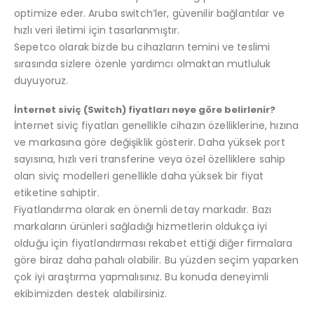
optimize eder. Aruba switch’ler, güvenilir bağlantılar ve
hızlı veri iletimi için tasarlanmıştır.
Sepetco olarak bizde bu cihazların temini ve teslimi
sırasında sizlere özenle yardımcı olmaktan mutluluk
duyuyoruz.
İnternet siviç (
Switch
) fiyatları neye göre belirlenir?
İnternet siviç fiyatları genellikle cihazın özelliklerine, hızına
ve markasına göre değişiklik gösterir. Daha yüksek port
sayısına, hızlı veri transferine veya özel özelliklere sahip
olan siviç modelleri genellikle daha yüksek bir fiyat
etiketine sahiptir.
Fiyatlandırma olarak en önemli detay markadır. Bazı
markaların ürünleri sağladığı hizmetlerin oldukça iyi
olduğu için fiyatlandırması rekabet ettiği diğer firmalara
göre biraz daha pahalı olabilir. Bu yüzden seçim yaparken
çok iyi araştırma yapmalısınız. Bu konuda deneyimli
ekibimizden destek alabilirsiniz.