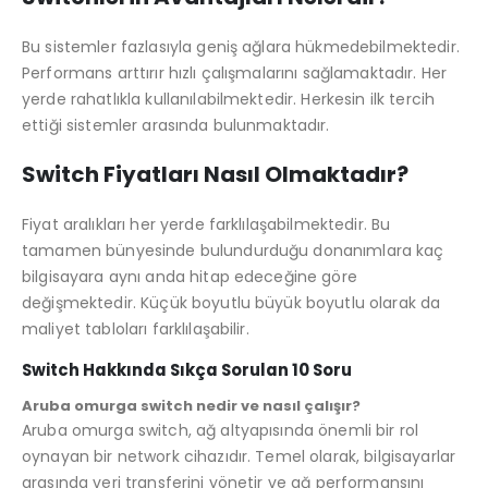
Bu sistemler fazlasıyla geniş ağlara hükmedebilmektedir.
Performans arttırır hızlı çalışmalarını sağlamaktadır. Her
yerde rahatlıkla kullanılabilmektedir. Herkesin ilk tercih
ettiği sistemler arasında bulunmaktadır.
Switch Fiyatları Nasıl Olmaktadır?
Fiyat aralıkları her yerde farklılaşabilmektedir. Bu
tamamen bünyesinde bulundurduğu donanımlara kaç
bilgisayara aynı anda hitap edeceğine göre
değişmektedir. Küçük boyutlu büyük boyutlu olarak da
maliyet tabloları farklılaşabilir.
Switch
Hakkında Sıkça Sorulan 10 Soru
Aruba omurga switch nedir ve nasıl çalışır?
Aruba omurga switch, ağ altyapısında önemli bir rol
oynayan bir network cihazıdır. Temel olarak, bilgisayarlar
arasında veri transferini yönetir ve ağ performansını