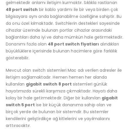
gelmektedir anlamı iletişim kurmaktır. Sıklıkla rastlanan
48 port switch
bir kablo yardımı ile bir veya birden çok
bilgisayara aynı anda bağlanabilme özelliğine sahiptir. Bu
da onu özel kılmaktadır. Switchlerin destekleri sayesinde
cihazlar üzerinde bulunan portlar cihazlar arasındaki
bağlantıları daha iyi ve daha mümkün hale getirmektedir.
Donanımı fazla olan
48 port switch fiyatları
alındıkları
büyüklüklere içerisinde bulunan hacimlere göre farklılık
gösterebilir.
Mevcut olan switch sistemleri Mac adı verilen adresler ile
iletişim sağlamaktadır. Hemen hemen her alanda
kullanılan
gigabit switch 8 port
sistemleri günlük
hayatımızda sürekli karşımıza çıkmaktadır. Hayatı daha
kolay bir hale getirmektedir. Diğer bir kullanılan
gigabit
switch 5 port
ise bir küçük donanıma sahip olan ve
birçok yerde de bulunan bir sistemdir. Bu sistemler
kendilerini geliştirdikçe ağ kitlelerini ve yayılmalarını
arttıracaktır.