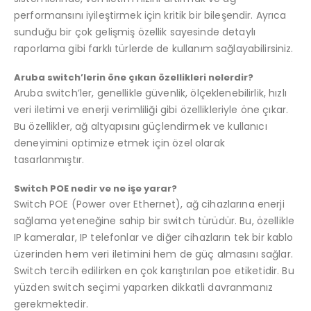
performansını iyileştirmek için kritik bir bileşendir. Ayrıca
sunduğu bir çok gelişmiş özellik sayesinde detaylı
raporlama gibi farklı türlerde de kullanım sağlayabilirsiniz.
Aruba switch’lerin öne çıkan özellikleri nelerdir?
Aruba switch’ler, genellikle güvenlik, ölçeklenebilirlik, hızlı
veri iletimi ve enerji verimliliği gibi özellikleriyle öne çıkar.
Bu özellikler, ağ altyapısını güçlendirmek ve kullanıcı
deneyimini optimize etmek için özel olarak
tasarlanmıştır.
Switch POE nedir ve ne işe yarar?
Switch POE (Power over Ethernet), ağ cihazlarına enerji
sağlama yeteneğine sahip bir switch türüdür. Bu, özellikle
IP kameralar, IP telefonlar ve diğer cihazların tek bir kablo
üzerinden hem veri iletimini hem de güç almasını sağlar.
Switch tercih edilirken en çok karıştırılan poe etiketidir. Bu
yüzden switch seçimi yaparken dikkatli davranmanız
gerekmektedir.